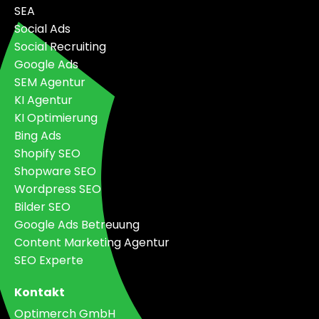
Gerne beraten wir Sie unverbindlich zur Vereinbarkeit
SEA
Ihrer Ziele mit dem verfügbaren Budget.
Social Ads
Social Recruiting
Google Ads
SEM Agentur
KI Agentur
KI Optimierung
Bing Ads
Shopify SEO
Shopware SEO
Wordpress SEO
Bilder SEO
Google Ads Betreuung
Content Marketing Agentur
SEO Experte
Kontakt
Optimerch GmbH