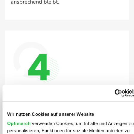
ansprechend bleibt​.
Kontinuierliches Monitoring und
Reporting
Wir nutzen Cookies auf unserer Website
Eine erfolgreiche SEO-Strategie erfordert
Optimerch
verwenden Cookies, um Inhalte und Anzeigen zu
personalisieren, Funktionen für soziale Medien anbieten zu
kontinuierliches Monitoring und regelmäßige