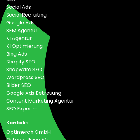
Social Ads
Social Recruiting
Google Ads
SEM Agentur
KI Agentur
KI Optimierung
Bing Ads
Shopify SEO
Shopware SEO
Wordpress SEO
Bilder SEO
Google Ads Betreuung
Content Marketing Agentur
SEO Experte
Kontakt
Optimerch GmbH
Ostenhellweg 50