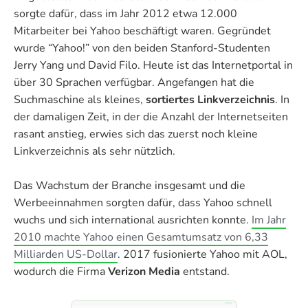
sorgte dafür, dass im Jahr 2012 etwa 12.000
Mitarbeiter bei Yahoo beschäftigt waren. Gegründet
wurde “Yahoo!” von den beiden Stanford-Studenten
Jerry Yang und David Filo. Heute ist das Internetportal in
über 30 Sprachen verfügbar. Angefangen hat die
Suchmaschine als kleines,
sortiertes Linkverzeichnis
. In
der damaligen Zeit, in der die Anzahl der Internetseiten
rasant anstieg, erwies sich das zuerst noch kleine
Linkverzeichnis als sehr nützlich.
Das Wachstum der Branche insgesamt und die
Werbeeinnahmen sorgten dafür, dass Yahoo schnell
wuchs und sich international ausrichten konnte.
Im Jahr
2010 machte Yahoo einen Gesamtumsatz von 6,33
Milliarden US-Dollar
. 2017 fusionierte Yahoo mit AOL,
wodurch die Firma
Verizon Media
entstand.