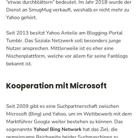
“etwas durchblättern” bedeutet. Im Jahr 2018 wurde der
Dienst an SmugMug verkauft, weshalb er nicht mehr zu
Yahoo gehört.
Seit 2013 besitzt Yahoo Anteile am Blogging-Portal
Tumblr. Das Soziale Netzwerk soll besonders junge
Nutzer ansprechen. Mittlerweile ist es eher eine
Nischenplattform, welche vor allem für seine Fanblogs
bekannt ist.
Kooperation mit Microsoft
Seit 2009 gibt es eine Suchpartnerschaft zwischen
Microsoft (Bing) und Yahoo, um im Wettbewerb mit dem
Marktführer Google weiter bestehen zu können. Das
sogenannte
Yahoo! Bing Network
hat das Ziel, die
gemeinsame Reichweite beider Suchmaschinen zu