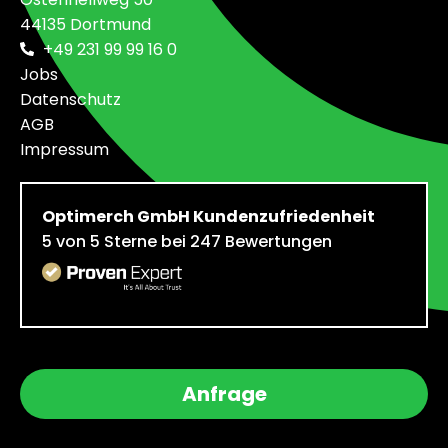
44135 Dortmund
+49 231 99 99 16 0
Jobs
Datenschutz
AGB
Impressum
Optimerch GmbH
Kundenzufriedenheit
5
von
5
Sterne bei
247
Bewertungen
Anfrage