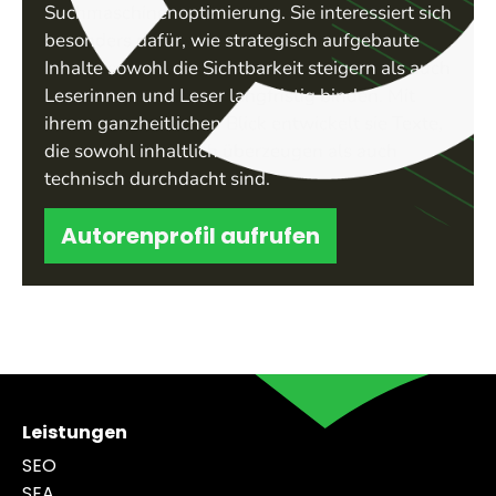
Suchmaschinenoptimierung. Sie interessiert sich
besonders dafür, wie strategisch aufgebaute
Inhalte sowohl die Sichtbarkeit steigern als auch
Leserinnen und Leser langfristig binden. Mit
ihrem ganzheitlichen Blick entwickelt sie Texte,
die sowohl inhaltlich überzeugen als auch
technisch durchdacht sind.
Autorenprofil aufrufen
Leistungen
SEO
SEA