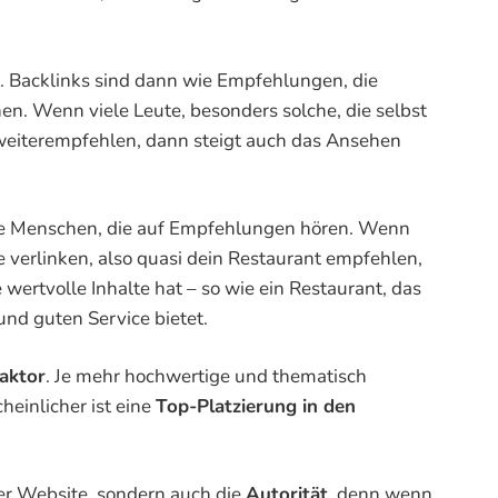
nt. Backlinks sind dann wie Empfehlungen, die
n. Wenn viele Leute, besonders solche, die selbst
 weiterempfehlen, dann steigt auch das Ansehen
die Menschen, die auf Empfehlungen hören. Wenn
 verlinken, also quasi dein Restaurant empfehlen,
ertvolle Inhalte hat – so wie ein Restaurant, das
und guten Service bietet.
aktor
. Je mehr hochwertige und thematisch
heinlicher ist eine
Top-Platzierung in den
ner Website, sondern auch die
Autorität
, denn wenn