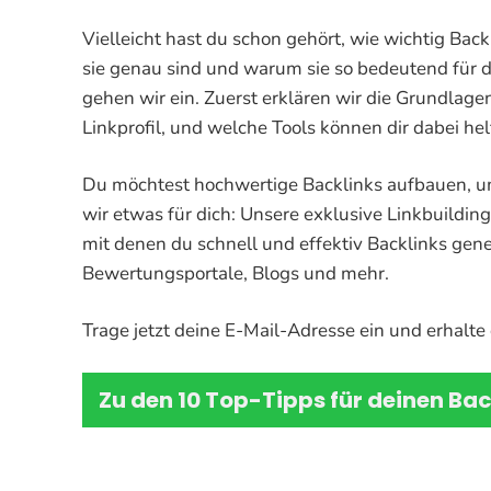
Vielleicht hast du schon gehört, wie wichtig Backl
sie genau sind und warum sie so bedeutend für d
gehen wir ein. Zuerst erklären wir die Grundlage
Linkprofil, und welche Tools können dir dabei he
Du möchtest hochwertige Backlinks aufbauen, 
wir etwas für dich: Unsere exklusive Linkbuilding
mit denen du schnell und effektiv Backlinks gene
Bewertungsportale, Blogs und mehr.
Trage jetzt deine E-Mail-Adresse ein und erhalte d
Zu den 10 Top-Tipps für deinen Ba