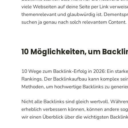
viele Webseiten auf deine Seite per Link verweis
themenrelevant und glaubwürdig ist. Dementspre
suchen ja genau nach solch relevantem Content.
10 Möglichkeiten, um Backl
10 Wege zum Backlink-Erfolg in 2026: Ein starkes
Rankings. Der Backlinkaufbau kann komplex sein,
Methoden, um hochwertige Backlinks zu generie
Nicht alle Backlinks sind gleich wertvoll. Währe
erheblich verbessern können, können andere soga
wir einen Überblick über die wichtigsten Backlin