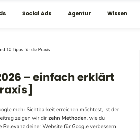
ds
Social Ads
Agentur
Wissen
d 10 Tipps für die Praxis
026 – einfach erklärt
Praxis]
gle mehr Sichtbarkeit erreichen möchtest, ist der
eitrag zeigen wir dir
zehn Methoden
, wie du
 Relevanz deiner Website für Google verbessern