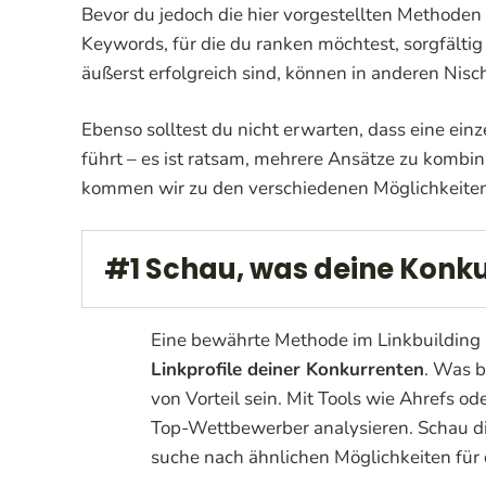
Bevor du jedoch die hier vorgestellten Methoden 
Keywords, für die du ranken möchtest, sorgfälti
äußerst erfolgreich sind, können in anderen Nisch
Ebenso solltest du nicht erwarten, dass eine ein
führt – es ist ratsam, mehrere Ansätze zu komb
kommen wir zu den verschiedenen Möglichkeiten
#1 Schau, was deine Konk
Eine bewährte Methode im Linkbuilding
Linkprofile deiner Konkurrenten
. Was b
von Vorteil sein. Mit Tools wie Ahrefs o
Top-Wettbewerber analysieren. Schau dir
suche nach ähnlichen Möglichkeiten für