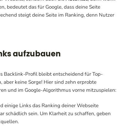
en, bedeutet das für Google, dass deine Seite
chend steigt deine Seite im Ranking, denn Nutzer
inks aufzubauen
 Backlink-Profil bleibt entscheidend für Top-
 aber keine Sorge! Hier sind zehn erprobte
ren und im Google-Algorithmus vorne mitzuspielen:
nd einige Links das Ranking deiner Webseite
r schädlich sein. Um Klarheit zu schaffen, geben
kquellen.