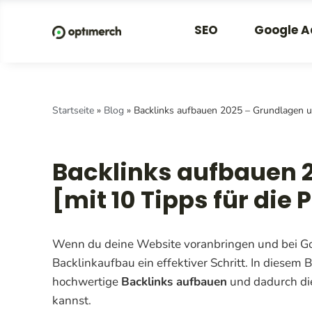
SEO
Google A
Startseite
»
Blog
»
Backlinks aufbauen 2025 – Grundlagen un
Backlinks aufbauen 2
[mit 10 Tipps für die 
Wenn du deine Website voranbringen und bei Goo
Backlinkaufbau ein effektiver Schritt. In diesem B
hochwertige
Backlinks aufbauen
und dadurch die
kannst.