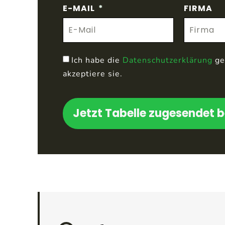
E-MAIL
FIRMA
Ich habe die
Datenschutzerklärung
ge
akzeptiere sie.
Jetzt Tabelle zugesendet