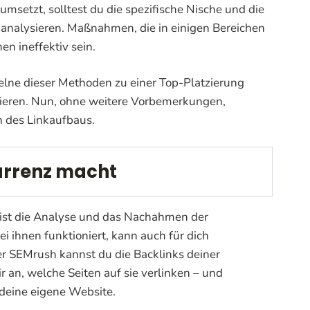
umsetzt, solltest du die spezifische Nische und die
g analysieren. Maßnahmen, die in einigen Bereichen
en ineffektiv sein.
zelne dieser Methoden zu einer Top-Platzierung
inieren. Nun, ohne weitere Vorbemerkungen,
 des Linkaufbaus.
urrenz macht​
 ist die Analyse und das Nachahmen der
ei ihnen funktioniert, kann auch für dich
der SEMrush kannst du die Backlinks deiner
 an, welche Seiten auf sie verlinken – und
 deine eigene Website.