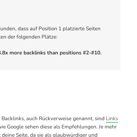
nden, dass auf Position 1 platzierte Seiten
ten der folgenden Plätze:
 3.8x more backlinks
than positions #2-#10.
? Backlinks, auch Rückverweise genannt, sind
Links
wie Google sehen diese als Empfehlungen. Je mehr
 deine Seite, da sie als glaubwürdiger und