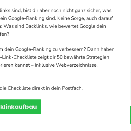
inks sind, bist dir aber noch nicht ganz sicher, was
ein Google-Ranking sind. Keine Sorge, auch darauf
n: Was sind Backlinks, wie bewertet Google dein
lfen?
um dein Google-Ranking zu verbessern? Dann haben
-Link-Checkliste zeigt dir 50 bewährte Strategien,
rieren kannst – inklusive Webverzeichnisse,
ie Checkliste direkt in dein Postfach.
cklinkaufbau