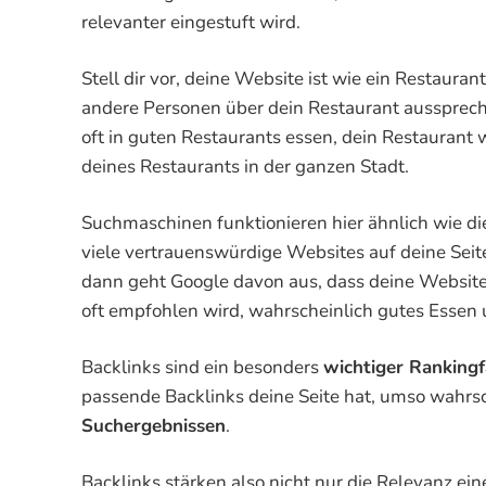
relevanter eingestuft wird.
Stell dir vor, deine Website ist wie ein Restaura
andere Personen über dein Restaurant ausspreche
oft in guten Restaurants essen, dein Restaurant
deines Restaurants in der ganzen Stadt.
Suchmaschinen funktionieren hier ähnlich wie 
viele vertrauenswürdige Websites auf deine Seite
dann geht Google davon aus, dass deine Website w
oft empfohlen wird, wahrscheinlich gutes Essen 
Backlinks sind ein besonders
wichtiger Rankingf
passende Backlinks deine Seite hat, umso wahrsc
Suchergebnissen
.
Backlinks stärken also nicht nur die Relevanz ei