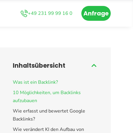
Anfrage
+49 231 99 99 16 0
Inhalts­übersicht
Was ist ein Backlink?
10 Möglichkeiten, um Backlinks
aufzubauen
Wie erfasst und bewertet Google
Backlinks?
Wie verändert KI den Aufbau von