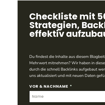
Checkliste mit 
Strategien, Back
effektiv aufzub
Du findest die Inhalte aus diesem Blogbei
Mehrwert mitnehmen? Wir haben in dieser
durch die schnell Backlinks aufgebaut we
uns aktualisiert und mit neuen Daten gefül
VOR & NACHNAME