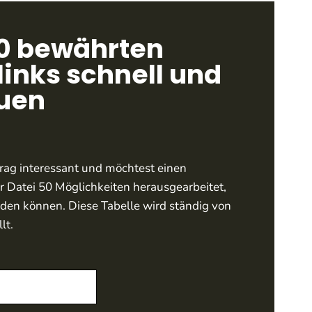
50 bewährten
links schnell und
auen
trag interessant und möchtest einen
 Datei 50 Möglichkeiten herausgearbeitet,
rden können. Diese Tabelle wird ständig von
lt.