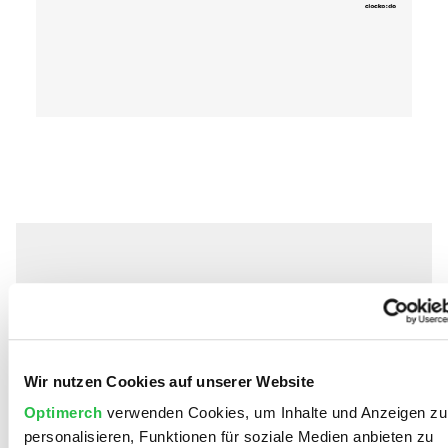
Unsere SEO-Leistungen für
Hamburg im Überblick​
Wir nutzen Cookies auf unserer Website
Ein gutes Produkt oder eine professionelle
Dienstleistung reichen nicht aus, wenn
Optimerch
verwenden Cookies, um Inhalte und Anzeigen zu
potenzielle Kunden Sie online nicht finden
personalisieren, Funktionen für soziale Medien anbieten zu