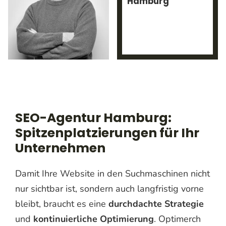
Hamburg
SEO-Agentur Hamburg:
Spitzenplatzierungen für Ihr
Unternehmen
Damit Ihre Website in den Suchmaschinen nicht
nur sichtbar ist, sondern auch langfristig vorne
bleibt, braucht es eine
durchdachte Strategie
und
kontinuierliche Optimierung
. Optimerch