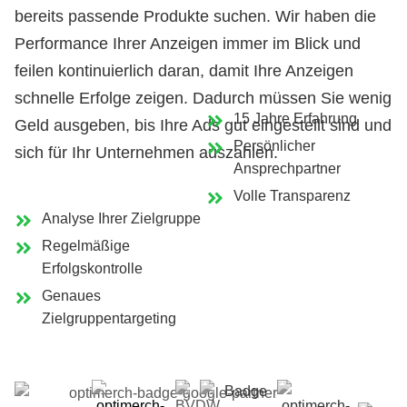
bereits passende Produkte suchen. Wir haben die
Performance Ihrer Anzeigen immer im Blick und
feilen kontinuierlich daran, damit Ihre Anzeigen
schnelle Erfolge zeigen. Dadurch müssen Sie wenig
15 Jahre Erfahrung
Geld ausgeben, bis Ihre Ads gut eingestellt sind und
Persönlicher
sich für Ihr Unternehmen auszahlen.
Ansprechpartner
Volle Transparenz
Analyse Ihrer Zielgruppe
Regelmäßige
Erfolgskontrolle
Genaues
Zielgruppentargeting