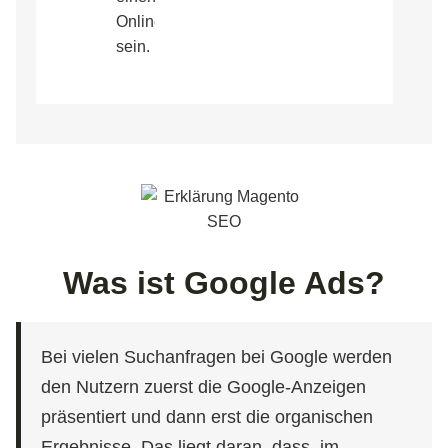
Onlineshop
sein.
Was ist Google Ads?
Bei vielen Suchanfragen bei Google werden
den Nutzern zuerst die Google-Anzeigen
präsentiert und dann erst die organischen
Ergebnisse. Das liegt daran, dass, im