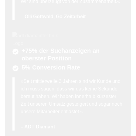
Wir sind überzeugt von der Zusammenarbeit.«
– Olli Gottwald, Go-Zeitarbeit
+75% der Suchanzeigen an
oberster Position
5% Conversion Rate
»Seit mittlerweile 3 Jahren sind wir Kunde und
ich muss sagen, dass wir das keine Sekunde
bereut haben. Wir haben innerhalb kürzester
Zeit unseren Umsatz gesteigert und sogar noch
unsere Mitarbeiter entlastet.«
– ADT Diamant