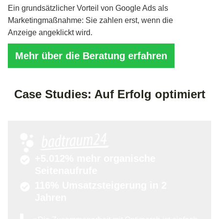
Ein grundsätzlicher Vorteil von Google Ads als
Marketingmaßnahme: Sie zahlen erst, wenn die
Anzeige angeklickt wird.
Mehr über die Beratung erfahren
Case Studies: Auf Erfolg optimiert
+5.012% mehr organische
Seitenaufrufe
116% Umsatzsteigerung in 2
Jahren