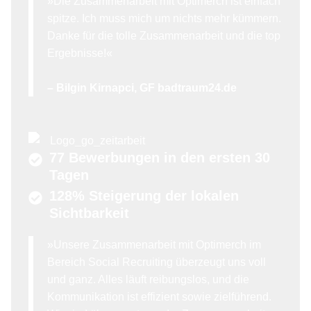
»Die Zusammenarbeit mit Optimerch ist einfach
spitze. Ich muss mich um nichts mehr kümmern.
Danke für die tolle Zusammenarbeit und die top
Ergebnisse!«
– Bilgin Kirnapci, GF badtraum24.de
77 Bewerbungen in den ersten 30
Tagen
128% Steigerung der lokalen
Sichtbarkeit
»Unsere Zusammenarbeit mit Optimerch im
Bereich Social Recruiting überzeugt uns voll
und ganz. Alles läuft reibungslos, und die
Kommunikation ist effizient sowie zielführend.