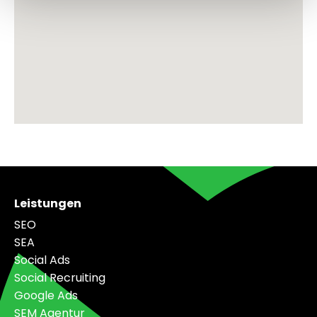
Leistungen
SEO
SEA
Social Ads
Social Recruiting
Google Ads
SEM Agentur