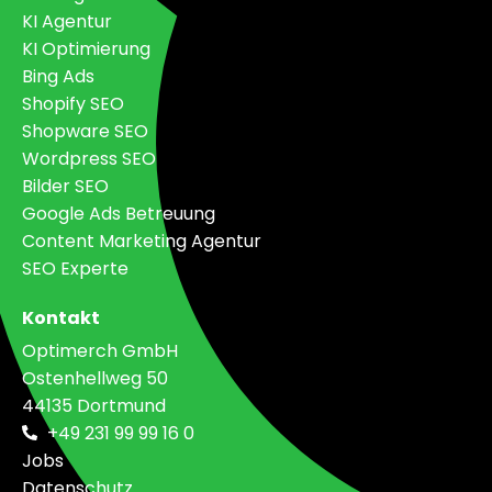
KI Agentur
KI Optimierung
Bing Ads
Shopify SEO
Shopware SEO
Wordpress SEO
Bilder SEO
Google Ads Betreuung
Content Marketing Agentur
SEO Experte
Kontakt
Optimerch GmbH
Ostenhellweg 50
44135 Dortmund
+49 231 99 99 16 0
Jobs
Datenschutz