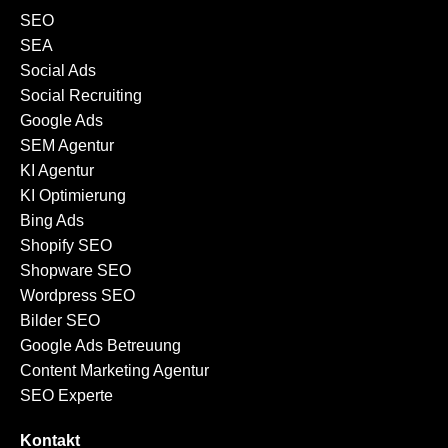
SEO
SEA
Social Ads
Social Recruiting
Google Ads
SEM Agentur
KI Agentur
KI Optimierung
Bing Ads
Shopify SEO
Shopware SEO
Wordpress SEO
Bilder SEO
Google Ads Betreuung
Content Marketing Agentur
SEO Experte
Kontakt