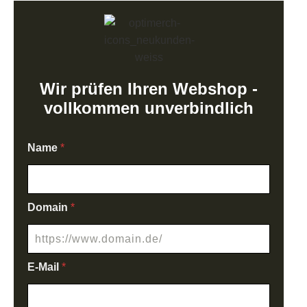
Wir prüfen Ihren Webshop -
vollkommen unverbindlich
Name
*
Domain
*
E-Mail
*