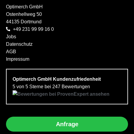
Optimerch GmbH
Ostenhellweg 50
44135 Dortmund
+49 231 99 99 16 0
Jobs
Datenschutz
AGB
Impressum
Optimerch GmbH
Kundenzufriedenheit
5
von
5
Sterne bei
247
Bewertungen
Anfrage