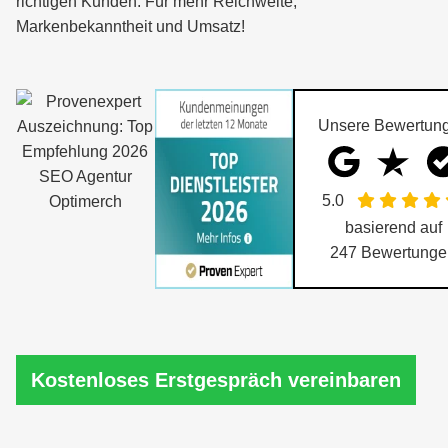
richtigen Kunden. Für mehr Reichweite,
Markenbekanntheit und Umsatz!
Unsere Bewertun
5.0
basierend auf
247
Bewertunge
Kostenloses Erstgespräch vereinbaren