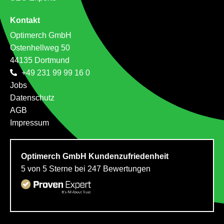
Kontakt
Optimerch GmbH
Ostenhellweg 50
44135 Dortmund
+49 231 99 99 16 0
Jobs
Datenschutz
AGB
Impressum
Optimerch GmbH
Kundenzufriedenheit
5
von
5
Sterne bei
247
Bewertungen