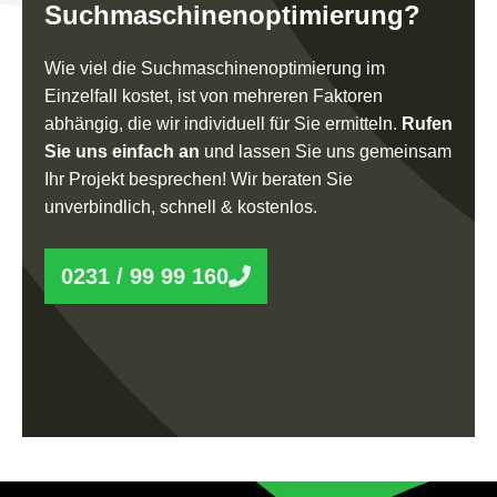
Such­ma­schi­nen­op­ti­mie­rung?
Wie viel die Suchmaschinenoptimierung im
Einzelfall kostet, ist von mehreren Faktoren
abhängig, die wir individuell für Sie ermitteln.
Rufen
Sie uns einfach an
und lassen Sie uns gemeinsam
Ihr Projekt besprechen! Wir beraten Sie
unverbindlich, schnell & kostenlos.
0231 / 99 99 160