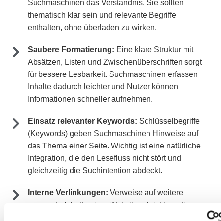
Suchmaschinen das Verständnis. Sie sollten
thematisch klar sein und relevante Begriffe
enthalten, ohne überladen zu wirken.
Saubere Formatierung:
Eine klare Struktur mit
Absätzen, Listen und Zwischenüberschriften sorgt
für bessere Lesbarkeit. Suchmaschinen erfassen
Inhalte dadurch leichter und Nutzer können
Informationen schneller aufnehmen.
Einsatz relevanter Keywords:
Schlüsselbegriffe
(Keywords) geben Suchmaschinen Hinweise auf
das Thema einer Seite. Wichtig ist eine natürliche
Integration, die den Lesefluss nicht stört und
gleichzeitig die Suchintention abdeckt.
Interne Verlinkungen:
Verweise auf weitere
passende Inhalte einer Website erleichtern die
Navigation und helfen Suchmaschinen,