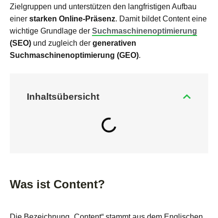
Zielgruppen und unterstützen den langfristigen Aufbau
einer
starken Online-Präsenz
. Damit bildet Content eine
wichtige Grundlage der
Suchmaschinenoptimierung
(SEO)
und zugleich der
generativen
Suchmaschinenoptimierung (GEO)
.
Inhalts­übersicht
Was ist Content?
Die Bezeichnung „Content“ stammt aus dem Englischen