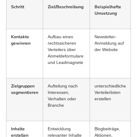
Schritt
Ziel/Beschreibung
Beispielhafte
Umsetzung
Kontakte
Aufbau eines
Newsletter-
gewinnen
rechtssicheren
Anmeldung auf
Verteilers über
der Website
Anmeldeformulare
und Leadmagnete
Zielgruppen
Aufteilung nach
unterschiedliche
segmentieren
Interessen,
Verteilerlisten
Verhalten oder
erstellen
Branche
Inhalte
Entwicklung
Blogbeiträge,
erstellen
relevanter Inhalte
Aktionen,