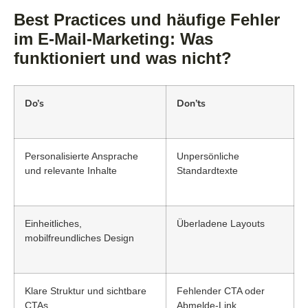
Best Practices und häufige Fehler
im E-Mail-Marketing: Was
funktioniert und was nicht?
Do’s
Don’ts
Personalisierte Ansprache
Unpersönliche
und relevante Inhalte
Standardtexte
Einheitliches,
Überladene Layouts
mobilfreundliches Design
Klare Struktur und sichtbare
Fehlender CTA oder
CTAs
Abmelde-Link