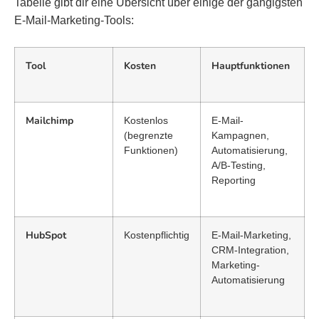
Tabelle gibt dir eine Übersicht über einige der gängigsten
E-Mail-Marketing-Tools:
Tool
Kosten
Hauptfunktionen
Mailchimp
Kostenlos
E-Mail-
(begrenzte
Kampagnen,
Funktionen)
Automatisierung,
A/B-Testing,
Reporting
HubSpot
Kostenpflichtig
E-Mail-Marketing,
CRM-Integration,
Marketing-
Automatisierung