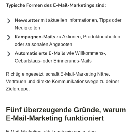
Typische Formen des E-Mail-Marketings sind:
Newsletter
mit aktuellen Informationen, Tipps oder
Neuigkeiten
Kampagnen-Mails
zu Aktionen, Produktneuheiten
oder saisonalen Angeboten
Automatisierte E-Mails
wie Willkommens-,
Geburtstags- oder Erinnerungs-Mails
Richtig eingesetzt, schafft E-Mail-Marketing Nähe,
Vertrauen und direkte Kommunikationswege zu deiner
Zielgruppe.
Fünf überzeugende Gründe, warum
E-Mail-Marketing funktioniert
E-Mail-Marketing zählt nach wie vor zu den