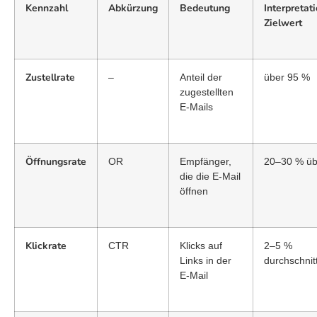
Kennzahl
Abkürzung
Bedeutung
Interpretati
Zielwert
Zustellrate
–
Anteil der
über 95 %
zugestellten
E-Mails
Öffnungsrate
OR
Empfänger,
20–30 % üb
die die E-Mail
öffnen
Klickrate
CTR
Klicks auf
2–5 %
Links in der
durchschnitt
E-Mail