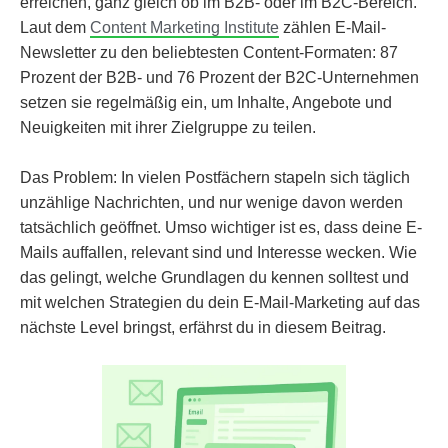
erreichen, ganz gleich ob im B2B- oder im B2C-Bereich.
Laut dem
Content Marketing Institute
zählen E-Mail-
Newsletter zu den beliebtesten Content-Formaten: 87
Prozent der B2B- und 76 Prozent der B2C-Unternehmen
setzen sie regelmäßig ein, um Inhalte, Angebote und
Neuigkeiten mit ihrer Zielgruppe zu teilen.
Das Problem: In vielen Postfächern stapeln sich täglich
unzählige Nachrichten, und nur wenige davon werden
tatsächlich geöffnet. Umso wichtiger ist es, dass deine E-
Mails auffallen, relevant sind und Interesse wecken. Wie
das gelingt, welche Grundlagen du kennen solltest und
mit welchen Strategien du dein E-Mail-Marketing auf das
nächste Level bringst, erfährst du in diesem Beitrag.