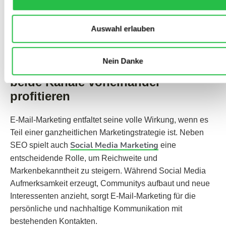
So entsteht ein Kreislauf, in dem E-Mail-Marketing und
Auswahl erlauben
SEO voneinander profitieren.
Nein Danke
E-Mail-Marketing und SEO: wie
beide Kanäle voneinander
profitieren
E-Mail-Marketing entfaltet seine volle Wirkung, wenn es
Teil einer ganzheitlichen Marketingstrategie ist. Neben
Social Media Marketing
SEO spielt auch
eine
entscheidende Rolle, um Reichweite und
Markenbekanntheit zu steigern. Während Social Media
Aufmerksamkeit erzeugt, Communitys aufbaut und neue
Interessenten anzieht, sorgt E-Mail-Marketing für die
persönliche und nachhaltige Kommunikation mit
bestehenden Kontakten.