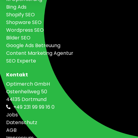
Bing Ads
Shopify SEO
Shopware SEO
Wordpress SEO
Bilder SEO
Google Ads Betreuung
Content Marketing Agentur
SEO Experte
Kontakt
Optimerch GmbH
Ostenhellweg 50
44135 Dortmund
+49 231 99 99 16 0
Jobs
Datenschutz
AGB
Impressum