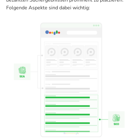
bezahlten Suchergebnissen prominent zu platzieren.
Folgende Aspekte sind dabei wichtig: