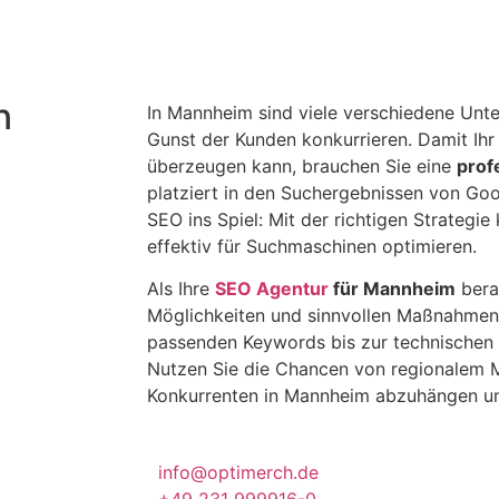
n
In Mannheim sind viele verschiedene Unt
Gunst der Kunden konkurrieren. Damit Ih
überzeugen kann, brauchen Sie eine
prof
platziert in den Suchergebnissen von Go
SEO ins Spiel: Mit der richtigen Strategie
effektiv für Suchmaschinen optimieren.
Als Ihre
SEO Agentur
für Mannheim
bera
Möglichkeiten und sinnvollen Maßnahmen 
passenden Keywords bis zur technischen 
Nutzen Sie die Chancen von regionalem M
Konkurrenten in Mannheim abzuhängen u
info@optimerch.de
+49 231 999916-0