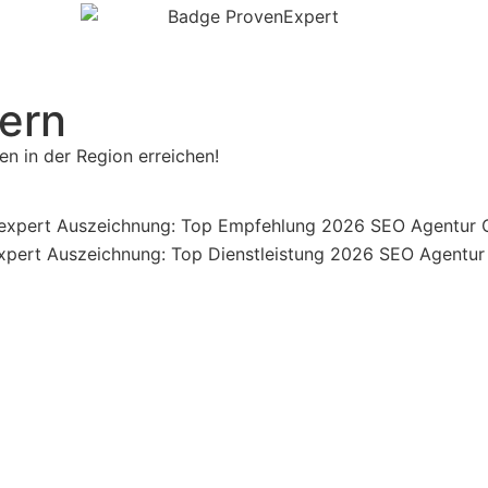
ern
n in der Region erreichen!