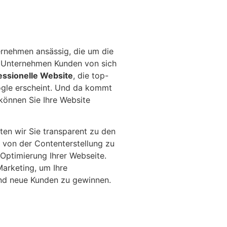
ernehmen ansässig, die um die
r Unternehmen Kunden von sich
essionelle Website
, die top-
ogle erscheint. Und da kommt
 können Sie Ihre Website
ten wir Sie transparent zu den
von der Contenterstellung zu
Optimierung Ihrer Webseite.
arketing, um Ihre
nd neue Kunden zu gewinnen.