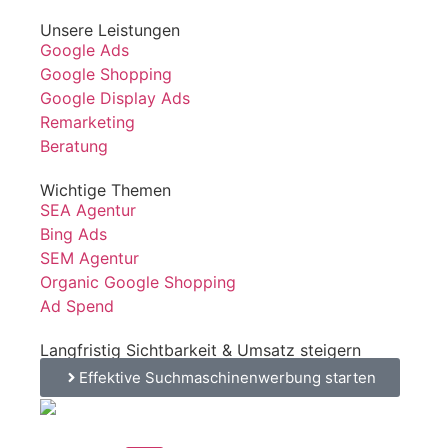
Unsere Leistungen
Google Ads
Google Shopping
Google Display Ads
Remarketing
Beratung
Wichtige Themen
SEA Agentur
Bing Ads
SEM Agentur
Organic Google Shopping
Ad Spend
Langfristig Sichtbarkeit & Umsatz steigern
Effektive Suchmaschinenwerbung starten