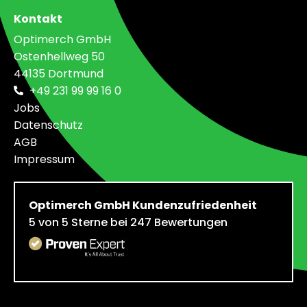
Kontakt
Optimerch GmbH
Ostenhellweg 50
44135 Dortmund
+49 231 99 99 16 0
Jobs
Datenschutz
AGB
Impressum
Optimerch GmbH
Kundenzufriedenheit
5
von
5
Sterne bei
247
Bewertungen