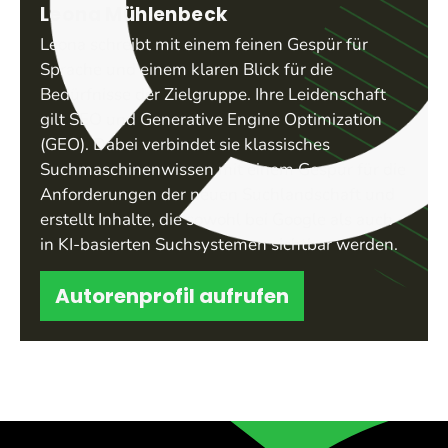
Leona Mühlenbeck
Leona schreibt mit einem feinen Gespür für
Sprache und einem klaren Blick für die
Bedürfnisse der Zielgruppe. Ihre Leidenschaft
gilt SEO und Generative Engine Optimization
(GEO). Dabei verbindet sie klassisches
Suchmaschinenwissen mit einem Gespür für die
Anforderungen der neuen Suchlandschaft und
erstellt Inhalte, die sowohl bei Google als auch
in KI-basierten Suchsystemen sichtbar werden.
Autorenprofil aufrufen