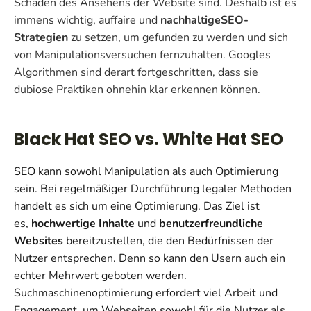
Schaden des Ansehens der Website sind. Deshalb ist es
immens wichtig, auffaire und
nachhaltige
SEO-
Strategien
zu setzen, um gefunden zu werden und sich
von Manipulationsversuchen fernzuhalten. Googles
Algorithmen sind derart fortgeschritten, dass sie
dubiose Praktiken ohnehin klar erkennen können.
Black Hat SEO vs. White Hat SEO
SEO kann sowohl Manipulation als auch Optimierung
sein. Bei regelmäßiger Durchführung legaler Methoden
handelt es sich um eine Optimierung. Das Ziel ist
es,
hochwertige Inhalte
und
benutzerfreundliche
Websites
bereitzustellen, die den Bedürfnissen der
Nutzer entsprechen. Denn so kann den Usern auch ein
echter Mehrwert geboten werden.
Suchmaschinenoptimierung erfordert viel Arbeit und
Engagement, um Webseiten sowohl für die Nutzer als