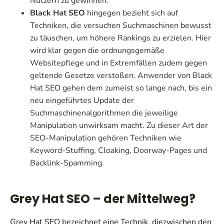
Nutzern zu gewinnen.
Black Hat SEO
hingegen bezieht sich auf
Techniken, die versuchen Suchmaschinen bewusst
zu täuschen, um höhere Rankings zu erzielen. Hier
wird klar gegen die ordnungsgemäße
Websitepflege und in Extremfällen zudem gegen
geltende Gesetze verstoßen. Anwender von Black
Hat SEO gehen dem zumeist so lange nach, bis ein
neu eingeführtes Update der
Suchmaschinenalgorithmen die jeweilige
Manipulation unwirksam macht. Zu dieser Art der
SEO-Manipulation gehören Techniken wie
Keyword-Stuffing, Cloaking, Doorway-Pages und
Backlink-Spamming.
Grey Hat SEO – der Mittelweg?
Grey Hat SEO bezeichnet eine Technik, diezwischen den