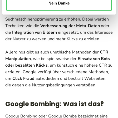
Nein Danke
dubiosen Maßnahmen anwendbar. Es bezieht sich auf
die Bemühungen, die CTR einer Webseite durch
Suchmaschinenoptimierung zu erhöhen. Dabei werden
Techniken wie die
Verbesserung der Meta-Daten
oder
die
Integration von Bildern
eingesetzt, um das Interesse
der Nutzer zu wecken und mehr Klicks zu erzielen.
Allerdings gibt es auch unethische Methoden der
CTR
Manipulation
, wie beispielsweise der
Einsatz von Bots
oder bezahlten Klicks
, um künstlich eine höhere CTR zu
erzielen. Google verfügt über verschiedene Methoden,
um
Click Fraud
aufzudecken und bestraft Webseiten,
die gegen die Nutzungsbedingungen verstoßen.
Google Bombing: Was ist das?
Google Bombing oder Google Bombe bezeichnet eine