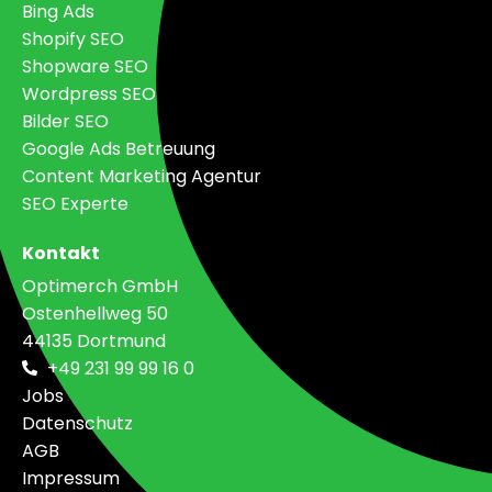
Bing Ads
Shopify SEO
Shopware SEO
Wordpress SEO
Bilder SEO
Google Ads Betreuung
Content Marketing Agentur
SEO Experte
Kontakt
Optimerch GmbH
Ostenhellweg 50
44135 Dortmund
+49 231 99 99 16 0
Jobs
Datenschutz
AGB
Impressum