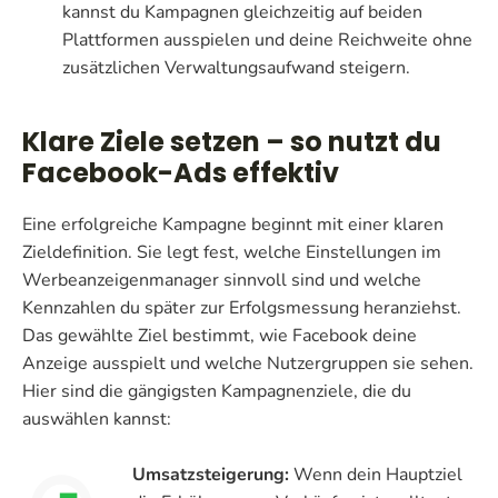
kannst du Kampagnen gleichzeitig auf beiden
Plattformen ausspielen und deine Reichweite ohne
zusätzlichen Verwaltungsaufwand steigern.
Klare Ziele setzen – so nutzt du
Facebook-Ads effektiv
Eine erfolgreiche Kampagne beginnt mit einer klaren
Zieldefinition. Sie legt fest, welche Einstellungen im
Werbeanzeigenmanager sinnvoll sind und welche
Kennzahlen du später zur Erfolgsmessung heranziehst.
Das gewählte Ziel bestimmt, wie Facebook deine
Anzeige ausspielt und welche Nutzergruppen sie sehen.
Hier sind die gängigsten Kampagnenziele, die du
auswählen kannst:
Umsatzsteigerung:
Wenn dein Hauptziel