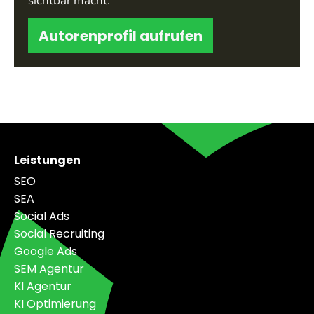
sichtbar macht.
Autorenprofil aufrufen
Leistungen
SEO
SEA
Social Ads
Social Recruiting
Google Ads
SEM Agentur
KI Agentur
KI Optimierung