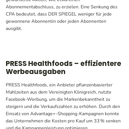
Abonnementabschluss, zu erzielen. Eine Senkung des
CPA bedeutet, dass DER SPIEGEL weniger für jede
gewonnene Abonnentin oder jeden Abonnenten
ausgibt.
PRESS Healthfoods – effizientere
Werbeausgaben
PRESS Healthfoods, ein Anbieter pflanzenbasierter
Mahlzeiten aus dem Vereinigten Königreich, nutzte
Facebook-Werbung, um die Markenbekanntheit zu
steigern und die Verkaufszahlen zu erhöhen. Durch den
Einsatz von Advantage+-Shopping-Kampagnen konnte
das Unternehmen die Kosten pro Kauf um 33 % senken
und die Kampagnenleistung optimieren.