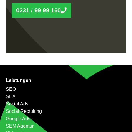
0231 / 99 99 160
Leistungen
SEO
SEA
Social Ads
Social Recruiting
Google Ads
SEM Agentur