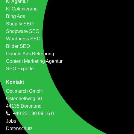
KI Agentur
KI Optimierung
Bing Ads
Shopify SEO
Shopware SEO
Wordpress SEO
Bilder SEO
Google Ads Betreuung
Content Marketing Agentur
SEO Experte
Kontakt
Optimerch GmbH
Ostenhellweg 50
44135 Dortmund
+49 231 99 99 16 0
Jobs
Datenschutz