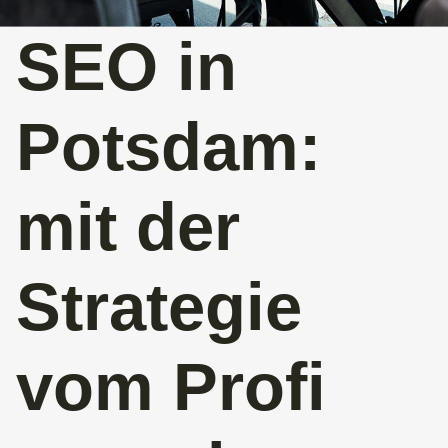
SEO in
Potsdam:
mit der
Strategie
vom Profi