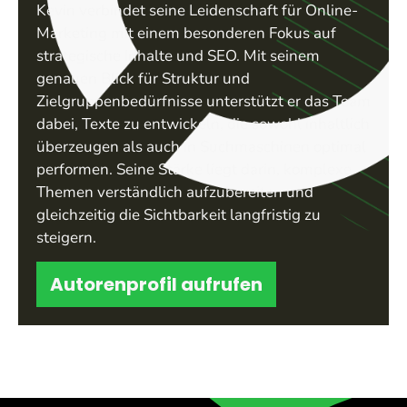
Kevin verbindet seine Leidenschaft für Online-
Marketing mit einem besonderen Fokus auf
strategische Inhalte und SEO. Mit seinem
genauen Blick für Struktur und
Zielgruppenbedürfnisse unterstützt er das Team
dabei, Texte zu entwickeln, die sowohl inhaltlich
überzeugen als auch in Suchmaschinen optimal
performen. Seine Stärke liegt darin, komplexe
Themen verständlich aufzubereiten und
gleichzeitig die Sichtbarkeit langfristig zu
steigern.
Autorenprofil aufrufen