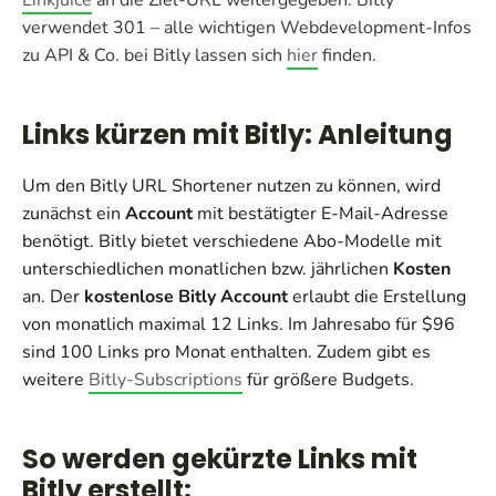
verwendet 301 – alle wichtigen Webdevelopment-Infos
zu API & Co. bei Bitly lassen sich
hier
finden.
Links kürzen mit Bitly: Anleitung
Um den Bitly URL Shortener nutzen zu können, wird
zunächst ein
Account
mit bestätigter E-Mail-Adresse
benötigt. Bitly bietet verschiedene Abo-Modelle mit
unterschiedlichen monatlichen bzw. jährlichen
Kosten
an. Der
kostenlose Bitly Account
erlaubt die Erstellung
von monatlich maximal 12 Links. Im Jahresabo für $96
sind 100 Links pro Monat enthalten. Zudem gibt es
weitere
Bitly-Subscriptions
für größere Budgets.
So werden gekürzte Links mit
Bitly erstellt: