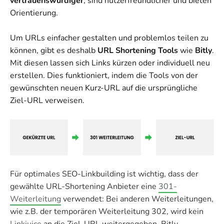
vertrauenswürdiger
, sind nutzerfreundlicher und bieten
Orientierung.
Um URLs einfacher gestalten und problemlos teilen zu
können, gibt es deshalb
URL Shortening Tools
wie
Bitly
.
Mit diesen lassen sich Links kürzen oder individuell neu
erstellen. Dies funktioniert, indem die Tools von der
gewünschten neuen Kurz-URL auf die ursprüngliche
Ziel-URL verweisen.
Für optimales SEO-Linkbuilding ist wichtig, dass der
gewählte URL-Shortening Anbieter eine
301-
Weiterleitung
verwendet: Bei anderen Weiterleitungen,
wie z.B. der temporären Weiterleitung 302, wird kein
Linkjuice
an die Ziel-URL weitergegeben. Bitly