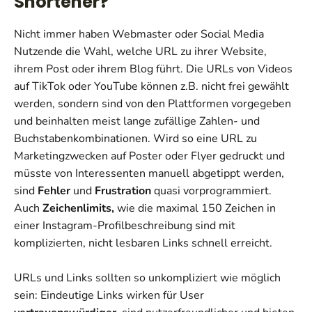
Shortener?
Nicht immer haben Webmaster oder Social Media
Nutzende die Wahl, welche URL zu ihrer Website,
ihrem Post oder ihrem Blog führt. Die URLs von Videos
auf TikTok oder YouTube können z.B. nicht frei gewählt
werden, sondern sind von den Plattformen vorgegeben
und beinhalten meist lange zufällige Zahlen- und
Buchstabenkombinationen. Wird so eine URL zu
Marketingzwecken auf Poster oder Flyer gedruckt und
müsste von Interessenten manuell abgetippt werden,
sind
Fehler
und
Frustration
quasi vorprogrammiert.
Auch
Zeichenlimits,
wie die maximal 150 Zeichen in
einer Instagram-Profilbeschreibung sind mit
komplizierten, nicht lesbaren Links schnell erreicht.
URLs und Links sollten so unkompliziert wie möglich
sein: Eindeutige Links wirken für User