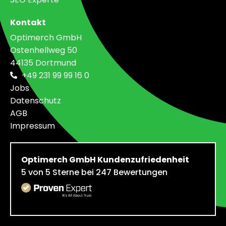
Kontakt
Optimerch GmbH
Ostenhellweg 50
44135 Dortmund
+49 231 99 99 16 0
Jobs
Datenschutz
AGB
Impressum
Optimerch GmbH
Kundenzufriedenheit
5
von
5
Sterne bei
247
Bewertungen