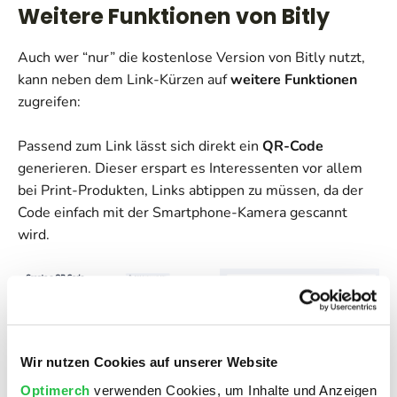
Weitere Funktionen von Bitly
Auch wer “nur” die kostenlose Version von Bitly nutzt,
kann neben dem Link-Kürzen auf
weitere Funktionen
zugreifen:
Passend zum Link lässt sich direkt ein
QR-Code
generieren. Dieser erspart es Interessenten vor allem
bei Print-Produkten, Links abtippen zu müssen, da der
Code einfach mit der Smartphone-Kamera gescannt
wird.
Wir nutzen Cookies auf unserer Website
Interessant für das
Social Media Marketing
mit Online-
Optimerch
verwenden Cookies, um Inhalte und Anzeigen