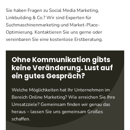
Sie haben Fragen zu Social Media Marketing,
Linkbuilding & Co.? Wir sind Experten für
Suchmaschinenmarketing und Market-Place-
Optimierung. Kontaktieren Sie uns gerne oder
vereinbaren Sie eine kostenlose Erstberatung.
Ohne Kommunikation gibts
keine Veränderung. Lust auf
ein gutes Gespräch?
Welche Möglichkeiten hat Ihr Unternehmen im
Bereich Online Marketing? Wie erreichen Sie Ihre
Umsatzziele? Gemeinsam finden wir genau das
heraus – lassen Sie uns gemeinsam Großes
schaffen.