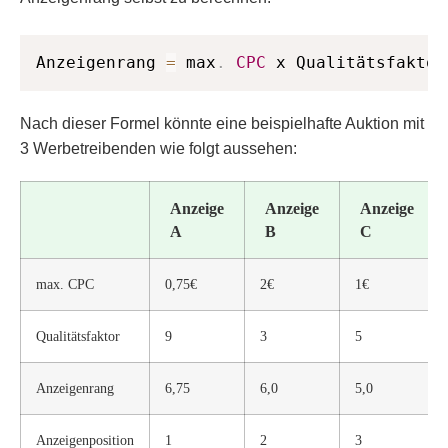
Anzeigenrang 
=
 max
.
CPC
 x Qualitätsfaktor
Nach dieser Formel könnte eine beispielhafte Auktion mit
3 Werbetreibenden wie folgt aussehen:
Anzeige
Anzeige
Anzeige
A
B
C
max. CPC
0,75€
2€
1€
Qualitätsfaktor
9
3
5
Anzeigenrang
6,75
6,0
5,0
Anzeigenposition
1
2
3