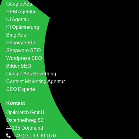
Google Ads
SEM Agentur
KI Agentur
KI Optimierung
Bing Ads
Shopify SEO
Shopware SEO
Wordpress SEO
Bilder SEO
Google Ads Betreuung
Content Marketing Agentur
SEO Experte
Kontakt
Optimerch GmbH
Ostenhellweg 50
44135 Dortmund
+49 231 99 99 16 0