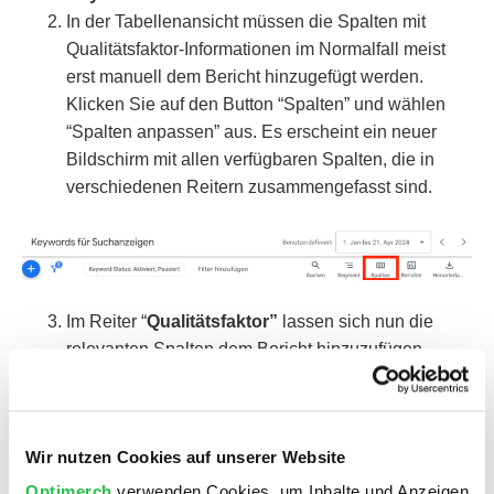
In der Tabellenansicht müssen die Spalten mit
Qualitätsfaktor-Informationen im Normalfall meist
erst manuell dem Bericht hinzugefügt werden.
Klicken Sie auf den Button “Spalten” und wählen
“Spalten anpassen” aus. Es erscheint ein neuer
Bildschirm mit allen verfügbaren Spalten, die in
verschiedenen Reitern zusammengefasst sind.
Im Reiter “
Qualitätsfaktor”
lassen sich nun die
relevanten Spalten dem Bericht hinzuzufügen.
Wir nutzen Cookies auf unserer Website
Nach einem Klick auf “Übernehmen” erscheinen die
Spalten nun im Bericht.
Optimerch
verwenden Cookies, um Inhalte und Anzeigen